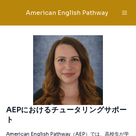
American English Pathway
AEPにおけるチュータリングサポー
ト
American English Pathway（AEP）では、高校生が学